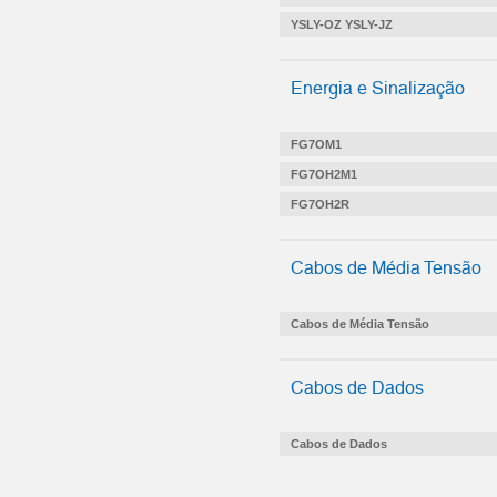
YSLY-OZ YSLY-JZ
Energia e Sinalização
FG7OM1
FG7OH2M1
FG7OH2R
Cabos de Média Tensão
Cabos de Média Tensão
Cabos de Dados
Cabos de Dados