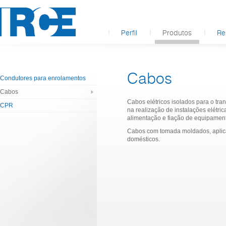
Perfil
Produtos
Re
Cabos
Condutores para enrolamentos
Cabos
Cabos elétricos isolados para o tra
CPR
na realização de instalações elétrica
alimentação e fiação de equipamento
Cabos com tomada moldados, aplica
domésticos.