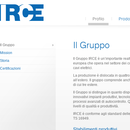
Profilo
Prodot
Il Gruppo
Il Gruppo
Mission
Il Gruppo IRCE è un’importante realt
Storia
europea che opera nel settore dei c
cavi elettrici.
Certificazioni
La produzione è dislocata in quattro 
all’estero. Il gruppo comprende anc
di cui tre estere.
Il Gruppo si distingue in quanto dis
innovativi impianti produttivi, tecno
processi avanzati di autocontrollo. 
livelli di qualità e produttività.
IRCE è conforme agli standard delle
TS 16949.
Stabilimenti produttivi