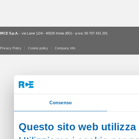
IRCE S.p.A.
- via Lasie 12/A - 40026 Imola (BO) - p.iva: 00 707 431 201
Privacy Policy
Cookie policy
Company info
Consenso
Questo sito web utilizza 