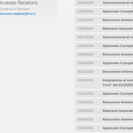
Investor Relations
24/03/2025
Sottoscrizione di u
Gianfranco Sepriano
14/03/2025
Approvato il proget
investor.relations@irce.it
14/11/2024
Resoconto intermed
13/09/2024
Relazione finanziar
18/07/2024
Sottoscrizione di c
12/06/2024
Approvato il proget
14/05/2024
Resoconto intermed
15/03/2024
Approvato il proget
30/12/2023
Documento Informat
28/12/2023
Integrazione al co
Ceca" del 21/12/202
21/12/2023
Approvato il proge
14/11/2023
Resoconto intermed
13/09/2023
Relazione finanziar
15/05/2023
Resoconto intermed
15/03/2023
Approvato il proget