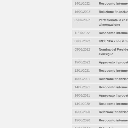
14/11/2022
Resoconto intermed
16/09/2022
Relazione finanziar
05/07/2022
Perfezionata la ces
alimentazione
11/05/2022
Resoconto intermed
06/05/2022
IRCE SPA cede il ra
05/05/2022
Nomina del Presiden
Consiglio
15/03/2022
Approvato il proget
12/11/2021
Resoconto intermed
15/09/2021
Relazione finanziar
14/05/2021
Resoconto intermed
16/03/2021
Approvato il proget
13/11/2020
Resoconto intermed
16/09/2020
Relazione finanziar
15/05/2020
Resoconto intermed